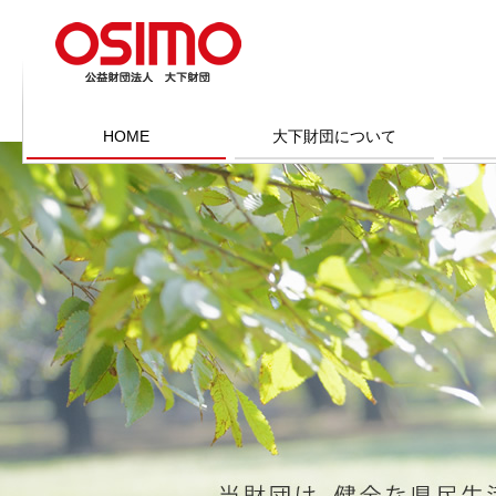
HOME
大下財団について